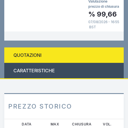
Valutazione
prezzo di chiusura
%
99,66
07/08/2026 - 16:55
BST
QUOTAZIONI
CARATTERISTICHE
PREZZO STORICO
Salta
DATA
MAX
CHIUSURA
VOL.