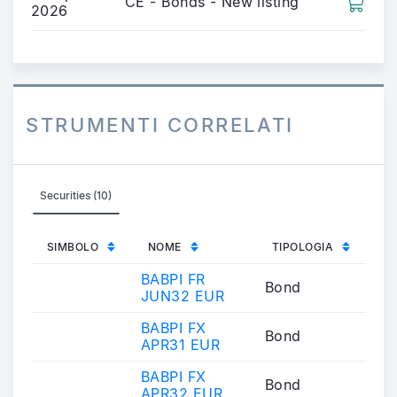
CE - Bonds - New listing
2026
STRUMENTI CORRELATI
Securities (10)
SIMBOLO
NOME
TIPOLOGIA
BABPI FR
Bond
JUN32 EUR
BABPI FX
Bond
APR31 EUR
BABPI FX
Bond
APR32 EUR