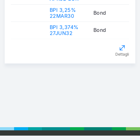
BPI 3,25%
Bond
22MAR30
BPI 3,374%
Bond
27JUN32
Dettagli