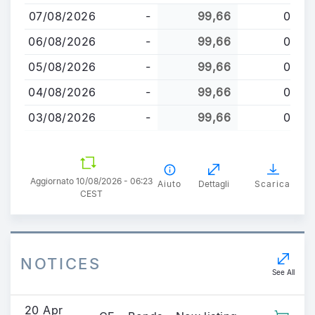
al
07/08/2026
-
99,66
0
contenuto
principale
06/08/2026
-
99,66
0
05/08/2026
-
99,66
0
04/08/2026
-
99,66
0
03/08/2026
-
99,66
0
Aggiornato 10/08/2026 - 06:23
Aiuto
Dettagli
Scarica
CEST
NOTICES
See All
20 Apr