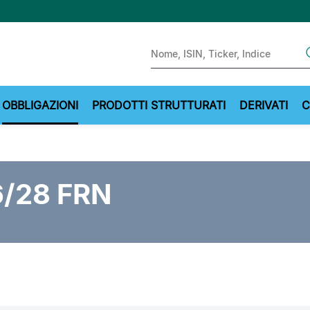
Sear
OBBLIGAZIONI
PRODOTTI STRUTTURATI
DERIVATI
C
/28 FRN