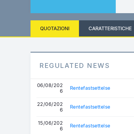
QUOTAZIONI
CARATTERISTICHE
REGULATED NEWS
06/08/202
Rentefastsettelse
6
22/06/202
Rentefastsettelse
6
15/06/202
Rentefastsettelse
6