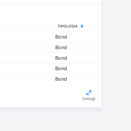
TIPOLOGIA
6
Bond
7
Bond
8
Bond
9
Bond
0
Bond
Dettagli