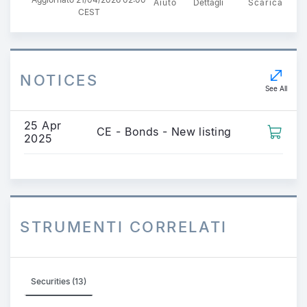
Aiuto
Dettagli
Scarica
CEST
NOTICES
See All
25 Apr
CE - Bonds - New listing
2025
STRUMENTI CORRELATI
Securities (13)