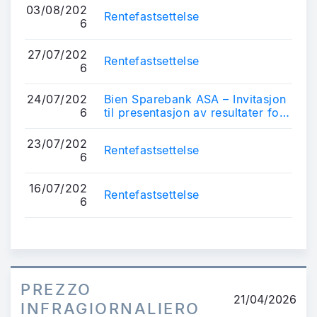
03/08/202
Rentefastsettelse
6
27/07/202
Rentefastsettelse
6
24/07/202
Bien Sparebank ASA – Invitasjon
6
til presentasjon av resultater for
2. kvartal 2026
23/07/202
Rentefastsettelse
6
16/07/202
Rentefastsettelse
6
PREZZO
21/04/2026
INFRAGIORNALIERO