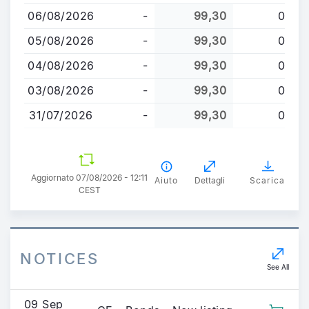
al
06/08/2026
-
99,30
0
contenuto
principale
05/08/2026
-
99,30
0
04/08/2026
-
99,30
0
03/08/2026
-
99,30
0
31/07/2026
-
99,30
0
Aggiornato 07/08/2026 - 12:11
Aiuto
Dettagli
Scarica
CEST
NOTICES
See All
09 Sep