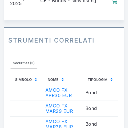
CE - Bonds - New listing
2025
STRUMENTI CORRELATI
Securities (3)
SIMBOLO
NOME
TIPOLOGIA
AMCO FX
Bond
APR30 EUR
AMCO FX
Bond
MAR29 EUR
AMCO FX
Bond
MAR38 EUR