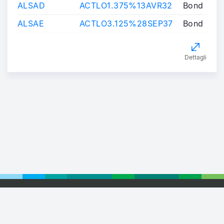
ALSAD
ACTLO1.375%13AVR32
Bond
ALSAE
ACTLO3.125%28SEP37
Bond
Dettagli