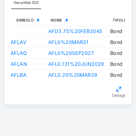
Securities (52)
SIMBOLO
NOME
TIPOLOGIA
AFD3.75%20FEB2045
Bond
AFLAV
AFL0%20MAR31
Bond
AFLAQ
AFL0%20SEP2027
Bond
AFLAN
AFL0.131%20JUN2029
Bond
AFLBA
AFL0.20%20MAR29
Bond
Dettagli