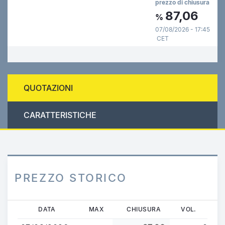
prezzo di chiusura
87,06
%
07/08/2026 - 17:45
CET
QUOTAZIONI
CARATTERISTICHE
PREZZO STORICO
Salta
DATA
MAX
CHIUSURA
VOL.
al