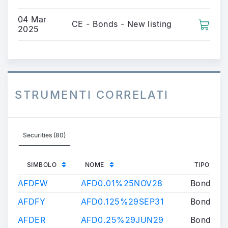
04 Mar
CE - Bonds - New listing
2025
STRUMENTI CORRELATI
Securities (80)
SIMBOLO
NOME
TIPOLOGI
AFDFW
AFD0.01%25NOV28
Bond
AFDFY
AFD0.125%29SEP31
Bond
AFDER
AFD0.25%29JUN29
Bond