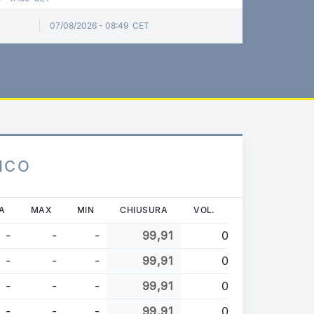
07/08/2026 - 08:49 CET
ICO
A
MAX
MIN
CHIUSURA
VOL.
-
-
-
99,91
0
-
-
-
99,91
0
-
-
-
99,91
0
-
-
-
99,91
0