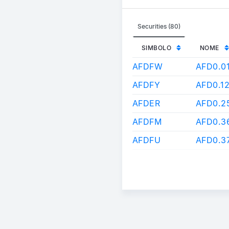
Securities (80)
SIMBOLO
NOME
AFDFW
AFD0.0
AFDFY
AFD0.1
AFDER
AFD0.
AFDFM
AFD0.3
AFDFU
AFD0.3