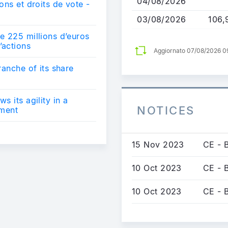
04/08/2026
ons et droits de vote -
03/08/2026
106,
e 225 millions d’euros
’actions
Aggiornato 07/08/2026 
ranche of its share
 its agility in a
NOTICES
nment
15 Nov 2023
CE - 
10 Oct 2023
CE - 
10 Oct 2023
CE - 