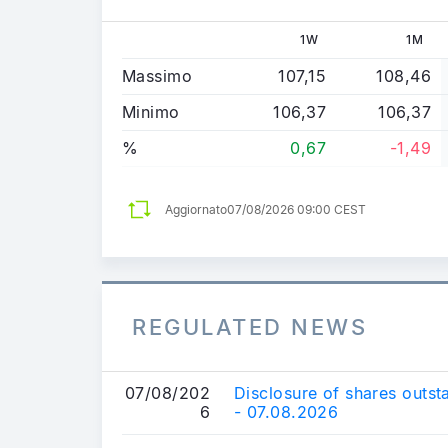
1W
1M
Massimo
107,15
108,46
Minimo
106,37
106,37
%
0,67
-1,49
Aggiornato
07/08/2026 09:00 CEST
REGULATED NEWS
07/08/202
Disclosure of shares outst
6
- 07.08.2026