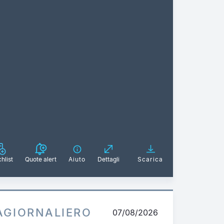
hlist
Quote alert
Aiuto
Dettagli
Scarica
AGIORNALIERO
07/08/2026