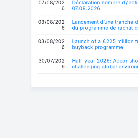
07/08/202
Déclaration nombre d\'acti
6
07.08.2026
03/08/202
Lancement d’une tranche d
6
du programme de rachat d
03/08/202
Launch of a €225 million t
6
buyback programme
30/07/202
Half-year 2026: Accor shows
6
challenging global enviro