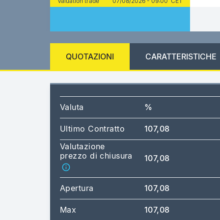
Valuation trade
07/08/2026 - 09:00 CET
QUOTAZIONI
CARATTERISTICHE
Valuta
%
Ultimo Contratto
107,08
Valutazione
prezzo di chiusura
107,08
Apertura
107,08
Max
107,08