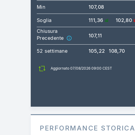
Min
107,08
Soglia
111,36
102,80
Chiusura
107,11
Precedente
52 settimane
105,22
108,70
Aggiornato 07/08/2026 09:00 CEST
PERFORMANCE STORIC