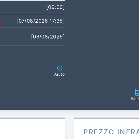
[09:00]
[07/08/2026 17:35]
[06/08/2026]
Aiuto
Watc
A
PREZZO INFR