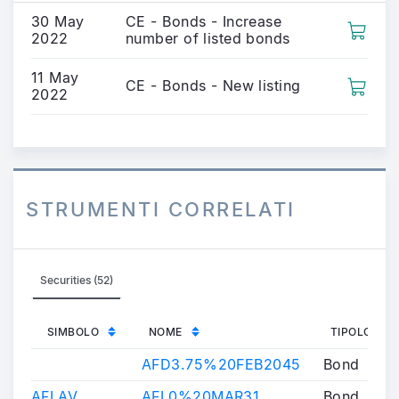
30 May
CE - Bonds - Increase
2022
number of listed bonds
11 May
CE - Bonds - New listing
2022
STRUMENTI CORRELATI
Securities (52)
SIMBOLO
NOME
TIPOLOGIA
AFD3.75%20FEB2045
Bond
AFLAV
AFL0%20MAR31
Bond