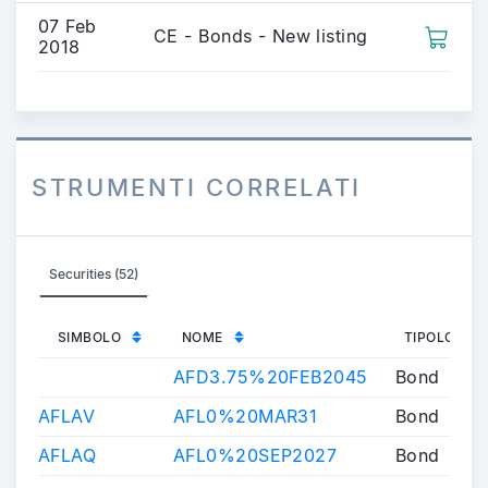
07 Feb
CE - Bonds - New listing
2018
STRUMENTI CORRELATI
Securities (52)
SIMBOLO
NOME
TIPOLOGIA
AFD3.75%20FEB2045
Bond
AFLAV
AFL0%20MAR31
Bond
AFLAQ
AFL0%20SEP2027
Bond