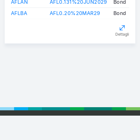
AFLAN
AFL0.131%20JUN2029
Bond
AFLBA
AFL0.20%20MAR29
Bond
Dettagli