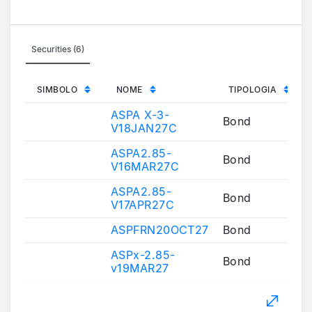
Securities (6)
SIMBOLO
NOME
TIPOLOGIA
ASPA X-3-
Bond
V18JAN27C
ASPA2.85-
Bond
V16MAR27C
ASPA2.85-
Bond
V17APR27C
ASPFRN20OCT27
Bond
ASPx-2.85-
Bond
v19MAR27