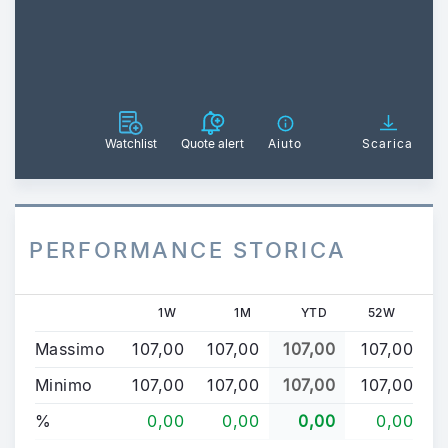
Watchlist
Quote alert
Aiuto
Scarica
PERFORMANCE STORICA
1W
1M
YTD
52W
Massimo
107,00
107,00
107,00
107,00
Minimo
107,00
107,00
107,00
107,00
%
0,00
0,00
0,00
0,00