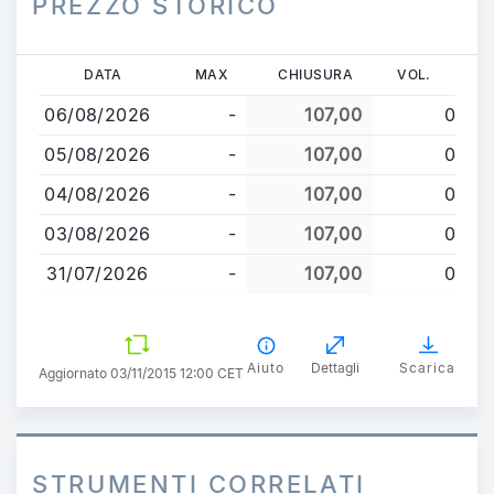
PREZZO STORICO
Salta
DATA
MAX
CHIUSURA
VOL.
al
06/08/2026
-
107,00
0
contenuto
principale
05/08/2026
-
107,00
0
04/08/2026
-
107,00
0
03/08/2026
-
107,00
0
31/07/2026
-
107,00
0
Aiuto
Dettagli
Scarica
Aggiornato 03/11/2015 12:00 CET
STRUMENTI CORRELATI