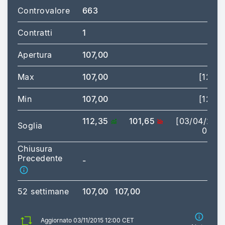
Controvalore
663
Contratti
1
Apertura
107,00
Max
107,00
[12:00
Min
107,00
[12:00
112,35
101,65
[03/04/202
Soglia
03:01
Chiusura
Precedente
-
52 settimane
107,00
107,00
Aggiornato 03/11/2015 12:00 CET