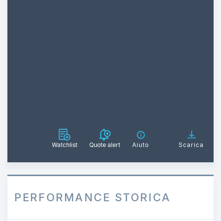
Watchlist
Quote alert
Aiuto
Scarica
PERFORMANCE STORICA