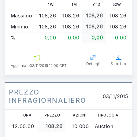
1W
1M
YTD
52W
Massimo
108,26
108,26
108,26
108,26
Minimo
108,26
108,26
108,26
108,26
%
0,00
0,00
0,00
0,00
Dettagli
Scarica
Aggiornato
03/11/2015 12:00 CET
PREZZO
03/11/2015
INFRAGIORNALIERO
ORA
PREZZO
AZIONI
TIPOLOGIA
12:00:00
108,26
10 000
Auction