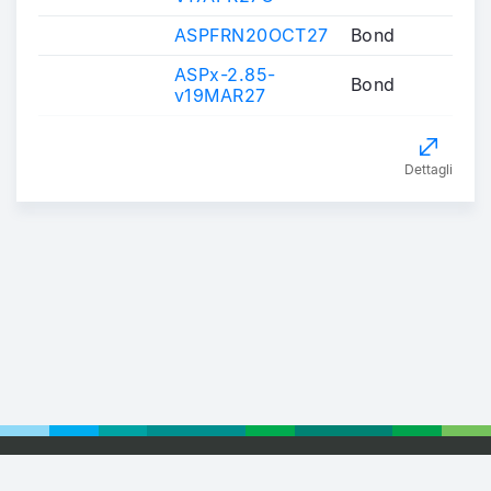
ASPFRN20OCT27
Bond
ASPx-2.85-
Bond
v19MAR27
Dettagli