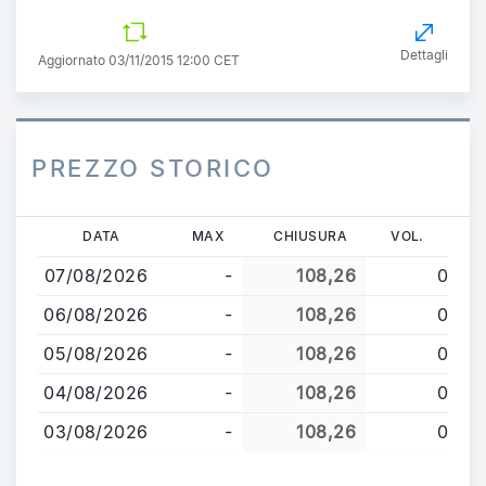
Dettagli
Aggiornato 03/11/2015 12:00 CET
PREZZO STORICO
Salta
DATA
MAX
CHIUSURA
VOL.
al
07/08/2026
-
108,26
0
contenuto
principale
06/08/2026
-
108,26
0
05/08/2026
-
108,26
0
04/08/2026
-
108,26
0
03/08/2026
-
108,26
0