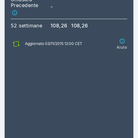
Precedente
-
52 settimane
108,26
108,26
Aggiornato 03/11/2015 12:00 CET
Aiuto