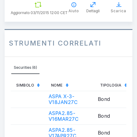
Aiuto
Dettagli
Scarica
Aggiornato 03/11/2015 12:00 CET
STRUMENTI CORRELATI
Securities (6)
SIMBOLO
NOME
TIPOLOGIA
ASPA X-3-
Bond
V18JAN27C
ASPA2.85-
Bond
V16MAR27C
ASPA2.85-
Bond
V17APR27C