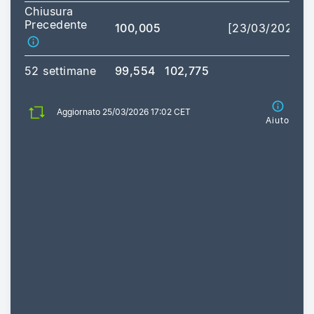
Chiusura
Precedente
100,005
[23/03/2026]
52 settimane
99,554
102,775
Aggiornato 25/03/2026 17:02 CET
Aiuto