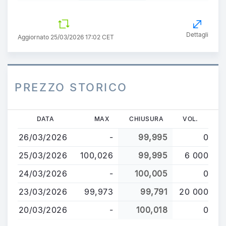
Dettagli
Aggiornato 25/03/2026 17:02 CET
PREZZO STORICO
Salta
DATA
MAX
CHIUSURA
VOL.
al
26/03/2026
-
99,995
0
contenuto
principale
25/03/2026
100,026
99,995
6 000
24/03/2026
-
100,005
0
23/03/2026
99,973
99,791
20 000
20/03/2026
-
100,018
0