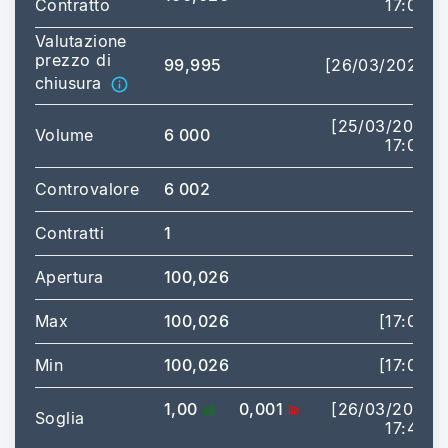
Contratto
17:02]
Valutazione
prezzo di
99,995
[26/03/2026]
chiusura
[25/03/2026
Volume
6 000
17:02]
Controvalore
6 002
Contratti
1
Apertura
100,026
Max
100,026
[17:02]
Min
100,026
[17:02]
1,00
0,001
[26/03/2026
Soglia
17:40]