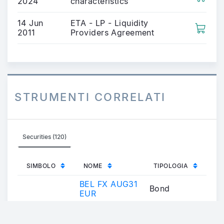
2024
characteristics
14 Jun
ETA - LP - Liquidity
2011
Providers Agreement
STRUMENTI CORRELATI
Securities (120)
SIMBOLO
NOME
TIPOLOGIA
BEL FX AUG31
Bond
EUR
BEL FX AUG31
Bond
EUR