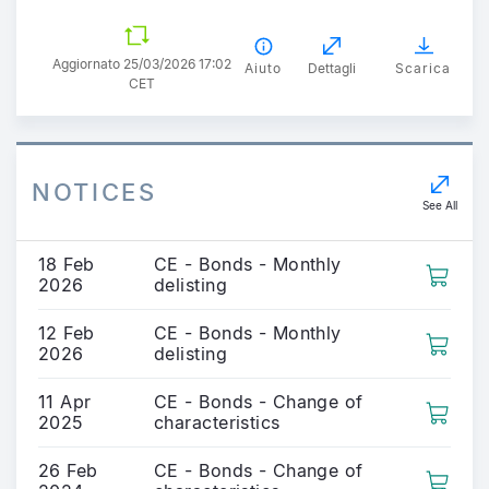
Aggiornato 25/03/2026 17:02
Aiuto
Dettagli
Scarica
CET
NOTICES
See All
18 Feb
CE - Bonds - Monthly
2026
delisting
12 Feb
CE - Bonds - Monthly
2026
delisting
11 Apr
CE - Bonds - Change of
2025
characteristics
26 Feb
CE - Bonds - Change of