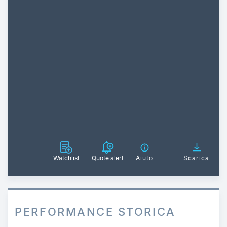
Watchlist
Quote alert
Aiuto
Scarica
PERFORMANCE STORICA