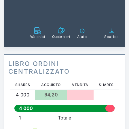
Watchlist
Quote alert
Aiuto
Scarica
LIBRO ORDINI
CENTRALIZZATO
SHARES
ACQUISTO
VENDITA
SHARES
4 000
94,20
4 000
1
Totale