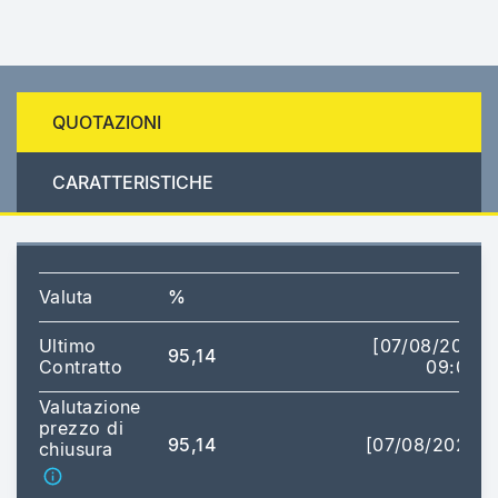
QUOTAZIONI
CARATTERISTICHE
Valuta
%
Ultimo
[07/08/2026
95,14
Contratto
09:00]
Valutazione
prezzo di
95,14
[07/08/2026]
chiusura