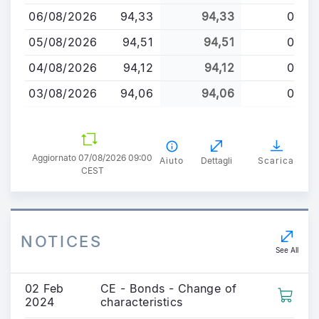
principale
06/08/2026
94,33
94,33
0
05/08/2026
94,51
94,51
0
04/08/2026
94,12
94,12
0
03/08/2026
94,06
94,06
0
Aggiornato 07/08/2026 09:00
Aiuto
Dettagli
Scarica
CEST
NOTICES
See All
02 Feb
CE - Bonds - Change of
2024
characteristics