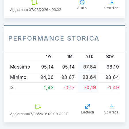
Aiuto
Scarica
Aggiornato 07/08/2026 - 03:02
PERFORMANCE STORICA
1W
1M
YTD
52W
Massimo
95,14
95,14
97,84
98,19
Minimo
94,06
93,67
93,64
93,64
%
1,43
-0,17
-0,19
-1,49
Dettagli
Scarica
Aggiornato
07/08/2026 09:00 CEST