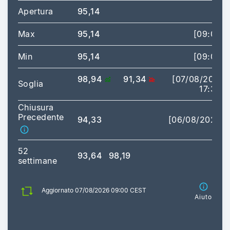
Apertura
95,14
Max
95,14
[09:00]
Min
95,14
[09:00]
98,94
91,34
[07/08/2026
Soglia
17:35]
Chiusura
Precedente
94,33
[06/08/2026]
52
93,64
98,19
settimane
Aggiornato 07/08/2026 09:00 CEST
Aiuto