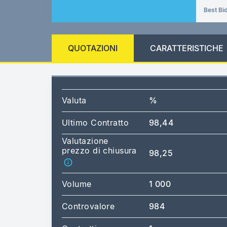
Best Bi
QUOTAZIONI
CARATTERISTICHE
Valuta
%
Ultimo Contratto
98,44
Valutazione
prezzo di chiusura
98,25
Volume
1 000
Controvalore
984