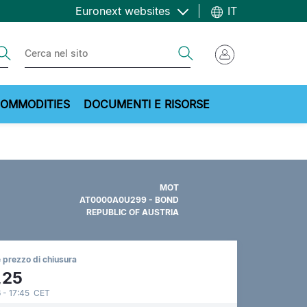
Euronext websites
IT
ch
Search
OMMODITIES
DOCUMENTI E RISORSE
MOT
AT0000A0U299 - BOND
REPUBLIC OF AUSTRIA
 prezzo di chiusura
,25
 - 17:45 CET