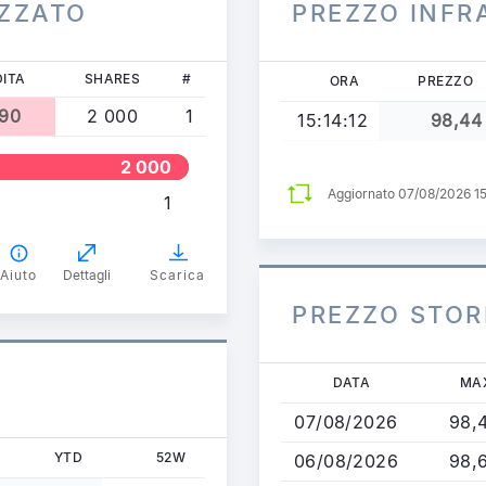
IZZATO
PREZZO INFR
ITA
SHARES
#
ORA
PREZZO
,90
2 000
1
15:14:12
98,44
2 000
Aggiornato 07/08/2026 1
1
Aiuto
Dettagli
Scarica
PREZZO STOR
Salta
DATA
MA
A
al
07/08/2026
98,
contenuto
principale
YTD
52W
06/08/2026
98,