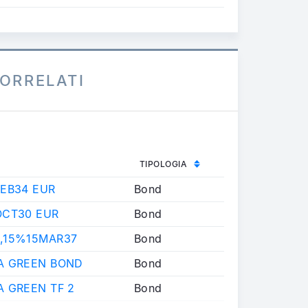
ORRELATI
TIPOLOGIA
FEB34 EUR
Bond
OCT30 EUR
Bond
,15%15MAR37
Bond
A GREEN BOND
Bond
A GREEN TF 2
Bond