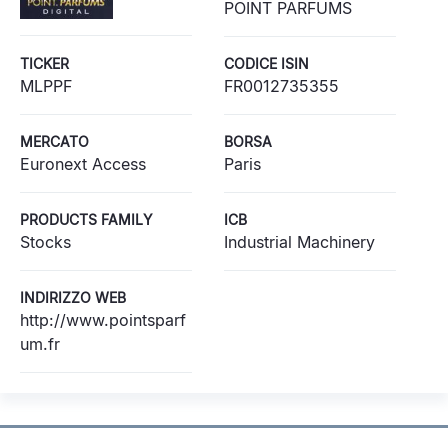
POINT PARFUMS
TICKER
CODICE ISIN
MLPPF
FR0012735355
MERCATO
BORSA
Euronext Access
Paris
PRODUCTS FAMILY
ICB
Stocks
Industrial Machinery
INDIRIZZO WEB
http://www.pointsparf
um.fr