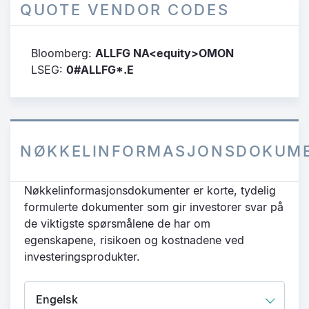
QUOTE VENDOR CODES
Bloomberg:
ALLFG NA<equity>OMON
LSEG:
0#ALLFG*.E
NØKKELINFORMASJONSDOKUM
Nøkkelinformasjonsdokumenter er korte, tydelig
formulerte dokumenter som gir investorer svar på
de viktigste spørsmålene de har om
egenskapene, risikoen og kostnadene ved
investeringsprodukter.