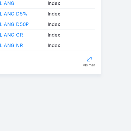
AL ANG
Index
AL ANG D5%
Index
AL ANG D50P
Index
AL ANG GR
Index
AL ANG NR
Index
Vis mer