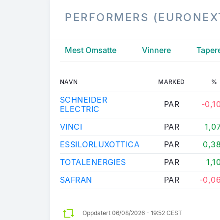
PERFORMERS (EURONEX
Mest Omsatte
Vinnere
Taper
NAVN
MARKED
%
SCHNEIDER
PAR
-0,1
ELECTRIC
VINCI
PAR
1,0
ESSILORLUXOTTICA
PAR
0,3
TOTALENERGIES
PAR
1,1
SAFRAN
PAR
-0,0
Oppdatert
06/08/2026 - 19:52 CEST