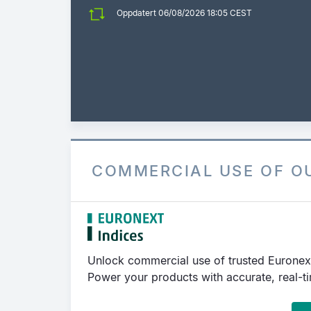
Oppdatert 06/08/2026 18:05 CEST
COMMERCIAL USE OF O
Unlock commercial use of trusted Euronex
Power your products with accurate, real-