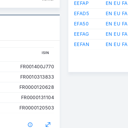
EEFAP
EN EU F
EFAD5
EN EU F
EFA50
EN EU F
EEFAG
EN EU F
EEFAN
EN EU F
ISIN
ISIN
FR001400J770
FR0010313833
FR0000120628
FR0000131104
FR0000120503