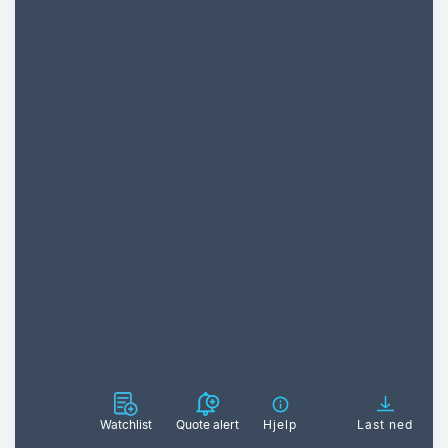
Watchlist
Quote alert
Hjelp
Last ned