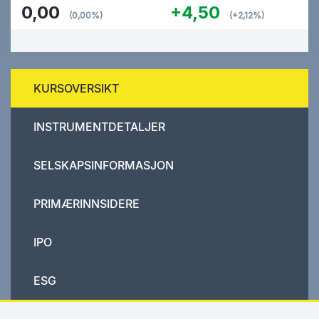
0,00
+4,50
(0,00%)
(+2,12%)
KURSOVERSIKT
INSTRUMENTDETALJER
SELSKAPSINFORMASJON
PRIMÆRINNSIDERE
IPO
ESG