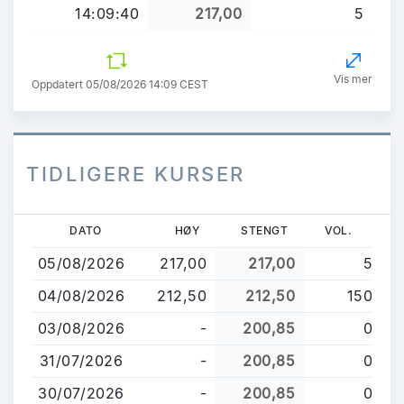
14:09:40
217,00
5
Vis mer
Oppdatert 05/08/2026 14:09 CEST
TIDLIGERE KURSER
Hopp
DATO
HØY
STENGT
VOL.
til
05/08/2026
217,00
217,00
5
hovedinnhold
04/08/2026
212,50
212,50
150
03/08/2026
-
200,85
0
31/07/2026
-
200,85
0
30/07/2026
-
200,85
0