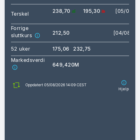
238,70
195,30
[05/08/2
Terskel
16:
Forrige
212,50
[04/08/20
sluttkurs
52 uker
175,06
232,75
Markedsverdi
649,420M
Oppdatert 05/08/2026 14:09 CEST
Hjelp