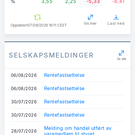
%
3,55
2,25
-5,33
-8,41
Vis mer
Last ned
Oppdatert
07/08/2026 16:11 CEST
SELSKAPSMELDINGER
Se alle
Rentefastsettelse
06/08/2026
Rentefastsettelse
06/08/2026
Rentefastsettelse
30/07/2026
Rentefastsettelse
30/07/2026
Melding om handel utført av
28/07/2026
varamedlem til styret