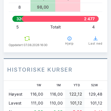
8
98,00
320
2 477
5
Totalt
4
Hjelp
Last ned
Oppdatert 07.08.2026 16:30
HISTORISKE KURSER
1W
1M
YTD
52W
Høyest
116,00
116,00
122,12
129,48
Lavest
111,00
110,00
101,12
101,12