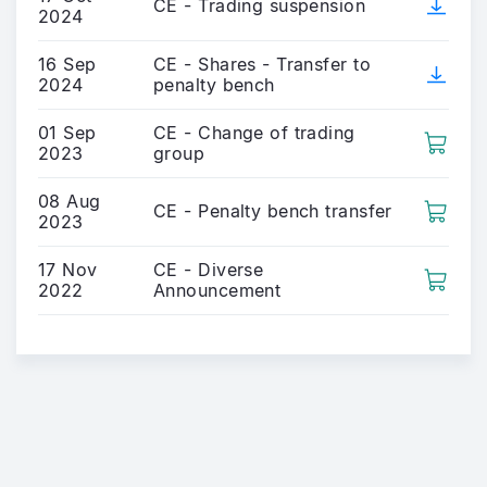
CE - Trading suspension
2024
16 Sep
CE - Shares - Transfer to
2024
penalty bench
01 Sep
CE - Change of trading
2023
group
08 Aug
CE - Penalty bench transfer
2023
17 Nov
CE - Diverse
2022
Announcement