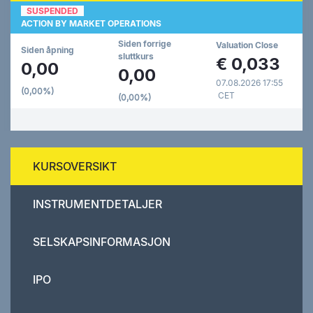
SUSPENDED
ACTION BY MARKET OPERATIONS
Siden forrige
Valuation Close
Siden åpning
sluttkurs
€
0,033
0,00
0,00
07.08.2026 17:55
(0,00%)
CET
(0,00%)
KURSOVERSIKT
INSTRUMENTDETALJER
SELSKAPSINFORMASJON
IPO