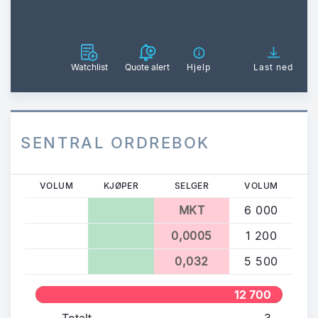
Watchlist
Quote alert
Hjelp
Last ned
SENTRAL ORDREBOK
VOLUM
KJØPER
SELGER
VOLUM
MKT
6 000
0,0005
1 200
0,032
5 500
12 700
Totalt
3