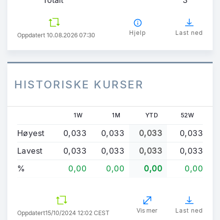
Hjelp
Last ned
Oppdatert 10.08.2026 07:30
HISTORISKE KURSER
1W
1M
YTD
52W
Høyest
0,033
0,033
0,033
0,033
Lavest
0,033
0,033
0,033
0,033
%
0,00
0,00
0,00
0,00
Vis mer
Last ned
Oppdatert
15/10/2024 12:02 CEST