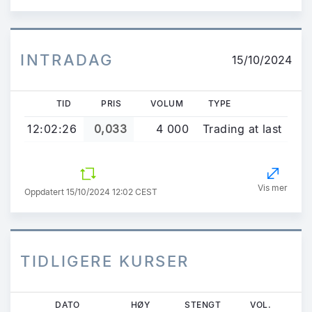
INTRADAG
15/10/2024
TID
PRIS
VOLUM
TYPE
12:02:26
0,033
4 000
Trading at last
Vis mer
Oppdatert 15/10/2024 12:02 CEST
TIDLIGERE KURSER
Hopp
DATO
HØY
STENGT
VOL.