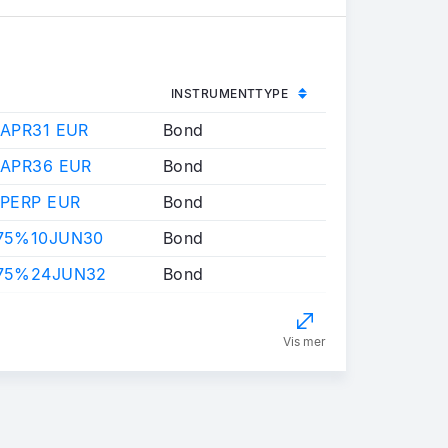
INSTRUMENTTYPE
 APR31 EUR
Bond
 APR36 EUR
Bond
 PERP EUR
Bond
375%10JUN30
Bond
875%24JUN32
Bond
Vis mer