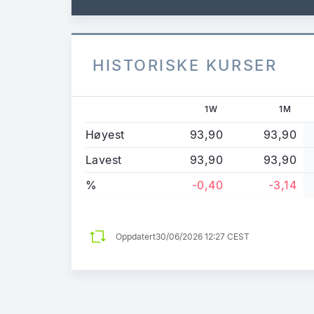
HISTORISKE KURSER
1W
1M
Høyest
93,90
93,90
Lavest
93,90
93,90
%
-0,40
-3,14
Oppdatert
30/06/2026 12:27 CEST