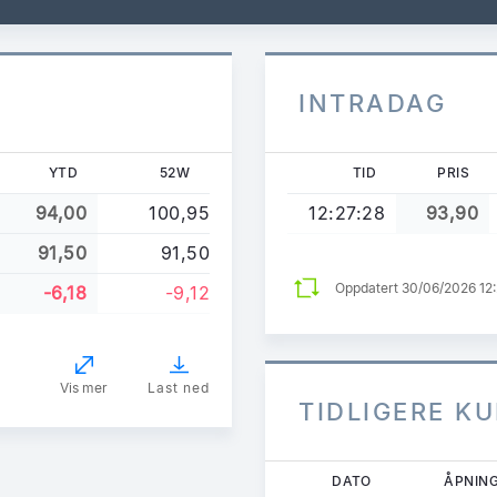
INTRADAG
YTD
52W
TID
PRIS
94,00
100,95
12:27:28
93,90
91,50
91,50
Oppdatert 30/06/2026 12
-6,18
-9,12
Vis mer
Last ned
TIDLIGERE K
Hopp
DATO
ÅPNIN