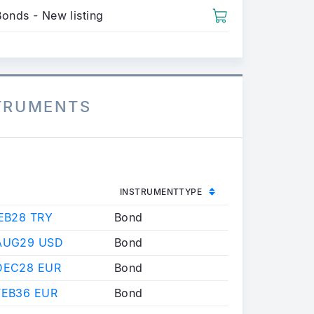
Bonds - New listing
STRUMENTS
INSTRUMENTTYPE
EB28 TRY
Bond
AUG29 USD
Bond
DEC28 EUR
Bond
FEB36 EUR
Bond