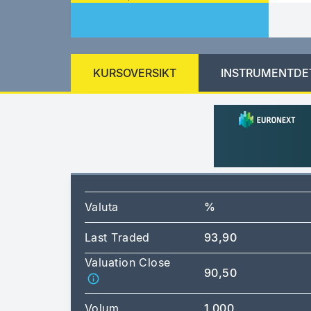
KURSOVERSIKT
INSTRUMENTDE
Valuta
%
Last Traded
93,90
Valuation Close
90,50
Volum
1 000