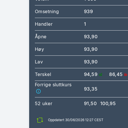
Omsetning
939
Handler
1
Åpne
93,90
Høy
93,90
Lav
93,90
Terskel
94,59
86,45
Forrige sluttkurs
93,35
52 uker
91,50
100,95
Oppdatert 30/06/2026 12:27 CEST