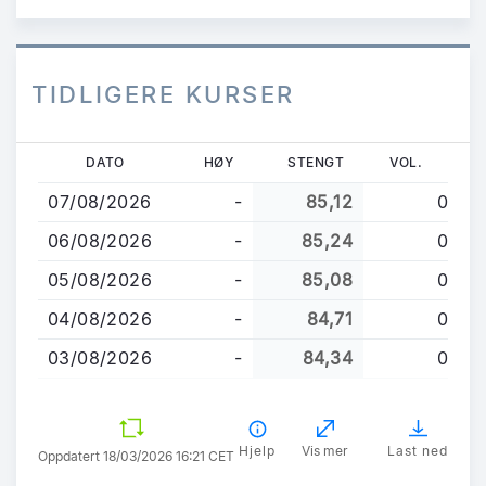
TIDLIGERE KURSER
Hopp
DATO
HØY
STENGT
VOL.
til
07/08/2026
-
85,12
0
hovedinnhold
06/08/2026
-
85,24
0
05/08/2026
-
85,08
0
04/08/2026
-
84,71
0
03/08/2026
-
84,34
0
Hjelp
Vis mer
Last ned
Oppdatert 18/03/2026 16:21 CET