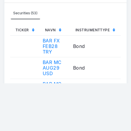
Securities (53)
TICKER
NAVN
INSTRUMENTTYPE
BAR FX
FEB28
Bond
TRY
BAR MC
AUG29
Bond
USD
BAR MC
DEC28
Bond
EUR
BAR MC
FEB36
Bond
EUR
BAR MC