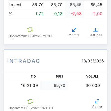
Lavest
85,70
85,70
85,45
85,45
%
1,72
0,13
-2,58
-2,00
Vis mer
Last ned
Oppdatert
18/03/2026 16:21 CET
INTRADAG
18/03/2026
TID
PRIS
VOLUM
16:21:39
85,70
60 000
Vis mer
Oppdatert 18/03/2026 16:21 CET