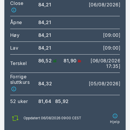
Close
84,21
[06/08/2026]
Åpne
84,21
Høy
84,21
[09:00]
Lav
84,21
[09:00]
86,52
81,90
[06/08/2026
Terskel
17:35]
Forrige
sluttkurs
84,32
[05/08/2026]
52 uker
81,64
85,92
Oppdatert 06/08/2026 09:00 CEST
Hjelp