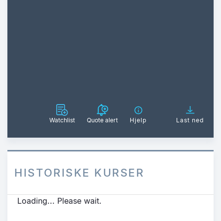
Watchlist
Quote alert
Hjelp
Last ned
HISTORISKE KURSER
Loading... Please wait.