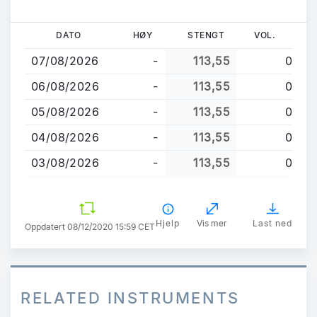
Hopp
DATO
HØY
STENGT
VOL.
til
07/08/2026
-
113,55
0
hovedinnhold
06/08/2026
-
113,55
0
05/08/2026
-
113,55
0
04/08/2026
-
113,55
0
03/08/2026
-
113,55
0
Hjelp
Vis mer
Last ned
Oppdatert 08/12/2020 15:59 CET
RELATED INSTRUMENTS