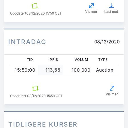
Vis mer
Last ned
Oppdatert
08/12/2020 15:59 CET
INTRADAG
08/12/2020
TID
PRIS
VOLUM
TYPE
15:59:00
113,55
100 000
Auction
Vis mer
Oppdatert 08/12/2020 15:59 CET
TIDLIGERE KURSER