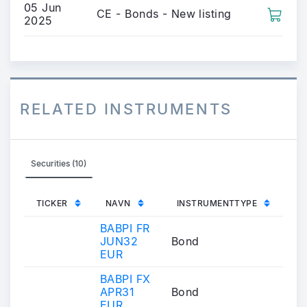
05 Jun
CE - Bonds - New listing
2025
RELATED INSTRUMENTS
Securities (10)
TICKER
NAVN
INSTRUMENTTYPE
BABPI FR
JUN32
Bond
EUR
BABPI FX
APR31
Bond
EUR