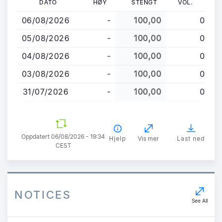
DATO
HØY
STENGT
VOL.
til
06/08/2026
-
100,00
0
hovedinnhold
05/08/2026
-
100,00
0
04/08/2026
-
100,00
0
03/08/2026
-
100,00
0
31/07/2026
-
100,00
0
Oppdatert 06/08/2026 - 19:34
Hjelp
Vis mer
Last ned
CEST
NOTICES
See All