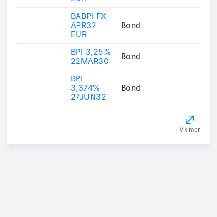
BABPI FX
APR32
Bond
EUR
BPI 3,25%
Bond
22MAR30
BPI
3,374%
Bond
27JUN32
Vis mer