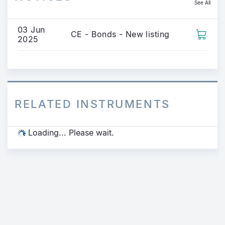
See All
03 Jun
CE - Bonds - New listing
2025
RELATED INSTRUMENTS
Loading... Please wait.