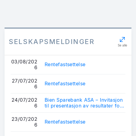
SELSKAPSMELDINGER
Se alle
03/08/202
Rentefastsettelse
6
27/07/202
Rentefastsettelse
6
24/07/202
Bien Sparebank ASA – Invitasjon
6
til presentasjon av resultater for
2. kvartal 2026
23/07/202
Rentefastsettelse
6