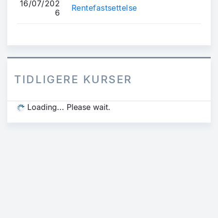
16/07/202
Rentefastsettelse
6
TIDLIGERE KURSER
Loading... Please wait.