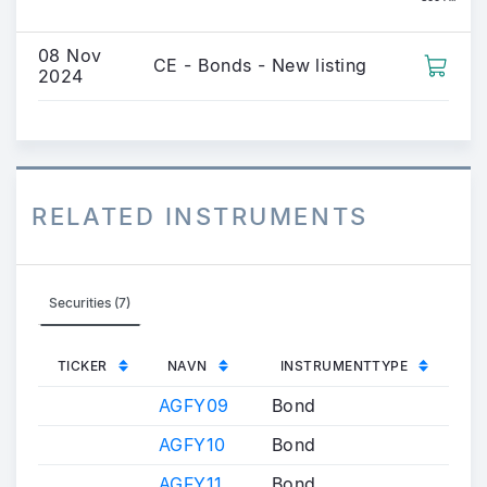
08 Nov
CE - Bonds - New listing
2024
RELATED INSTRUMENTS
Securities (7)
TICKER
NAVN
INSTRUMENTTYPE
AGFY09
Bond
AGFY10
Bond
AGFY11
Bond