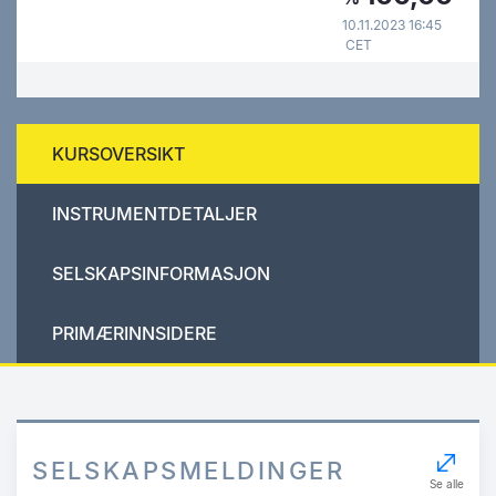
10.11.2023 16:45
CET
KURSOVERSIKT
INSTRUMENTDETALJER
SELSKAPSINFORMASJON
PRIMÆRINNSIDERE
SELSKAPSMELDINGER
Se alle