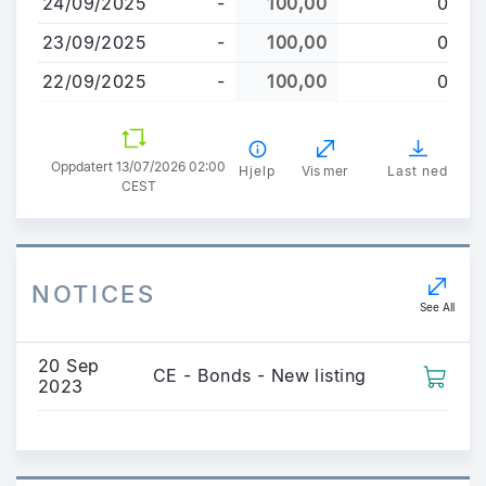
24/09/2025
-
100,00
0
23/09/2025
-
100,00
0
22/09/2025
-
100,00
0
Oppdatert 13/07/2026 02:00
Hjelp
Vis mer
Last ned
CEST
NOTICES
See All
20 Sep
CE - Bonds - New listing
2023