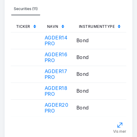
Securities (11)
TICKER
NAVN
INSTRUMENTTYPE
AGDER14
Bond
PRO
AGDER16
Bond
PRO
AGDER17
Bond
PRO
AGDER18
Bond
PRO
AGDER20
Bond
PRO
Vis mer