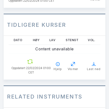
Oppdatert 22/02/2024 01:00 CET
TIDLIGERE KURSER
Hopp
DATO
HØY
LAV
STENGT
VOL.
til
Content unavailable
hovedinnhold
Oppdatert 22/02/2024 01:00
Hjelp
Vis mer
Last ned
CET
RELATED INSTRUMENTS