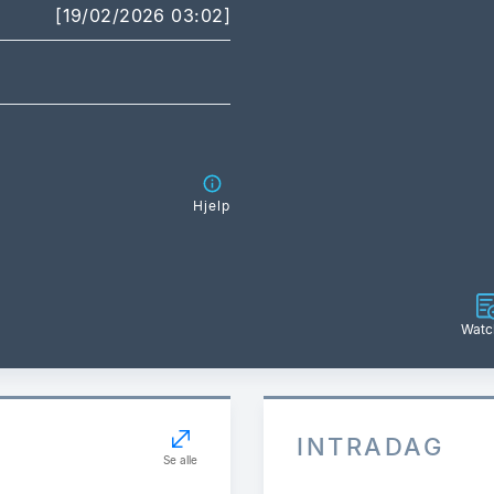
[19/02/2026 03:02]
Hjelp
Watch
INTRADAG
Se alle