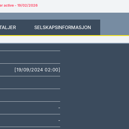
er active - 19/02/2026
TALJER
SELSKAPSINFORMASJON
[19/09/2024 02:00]
-
-