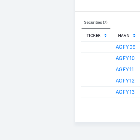
Securities (7)
TICKER
NAVN
AGFY09
AGFY10
AGFY11
AGFY12
AGFY13