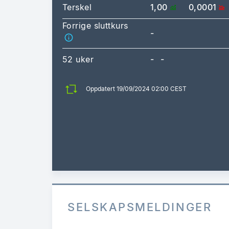
Terskel
1,00
0,0001
Forrige sluttkurs
-
52 uker
-
-
Oppdatert 19/09/2024 02:00 CEST
SELSKAPSMELDINGER