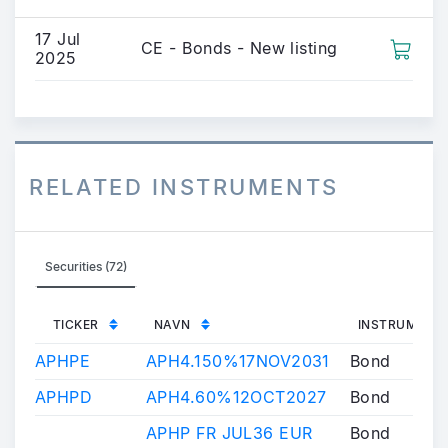
17 Jul
CE - Bonds - New listing
2025
RELATED INSTRUMENTS
Securities (72)
TICKER
NAVN
INSTRUMENT
APHPE
APH4.150%17NOV2031
Bond
APHPD
APH4.60%12OCT2027
Bond
APHP FR JUL36 EUR
Bond