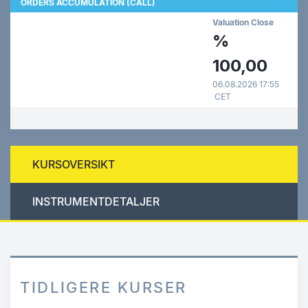
ORDERS ACCUMULATION (CALL)
Valuation Close
%
100,00
06.08.2026 17:55
CET
KURSOVERSIKT
INSTRUMENTDETALJER
TIDLIGERE KURSER