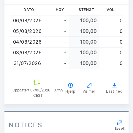
Hopp
DATO
HØY
STENGT
VOL.
til
06/08/2026
-
100,00
0
hovedinnhold
05/08/2026
-
100,00
0
04/08/2026
-
100,00
0
03/08/2026
-
100,00
0
31/07/2026
-
100,00
0
Oppdatert 07/08/2026 - 07:59
Hjelp
Vis mer
Last ned
CEST
NOTICES
See All