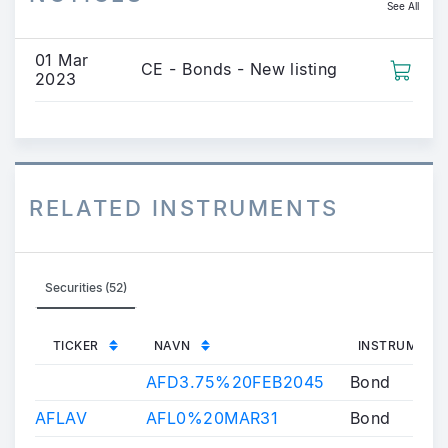
See All
01 Mar
CE - Bonds - New listing
2023
RELATED INSTRUMENTS
Securities (52)
TICKER
NAVN
INSTRUMENT
AFD3.75%20FEB2045
Bond
AFLAV
AFL0%20MAR31
Bond