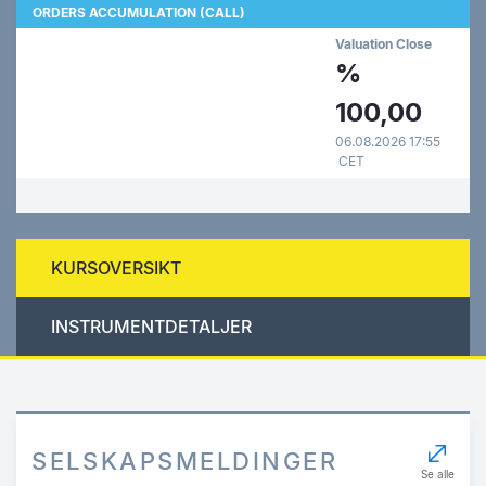
ORDERS ACCUMULATION (CALL)
Valuation Close
%
100,00
06.08.2026 17:55
CET
KURSOVERSIKT
INSTRUMENTDETALJER
SELSKAPSMELDINGER
Se alle