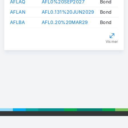
AFLAQ
AFL0%20SEP2027
Bond
AFLAN
AFL0.131%20JUN2029
Bond
AFLBA
AFL0.20%20MAR29
Bond
Vis mer