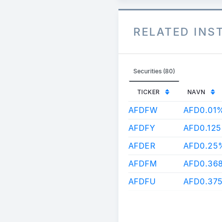
RELATED IN
Securities (80)
TICKER
NAVN
AFDFW
AFD0.01
AFDFY
AFD0.12
AFDER
AFD0.25
AFDFM
AFD0.36
AFDFU
AFD0.37