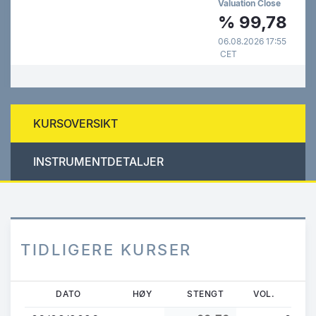
Valuation Close
%
99,78
06.08.2026 17:55
CET
KURSOVERSIKT
INSTRUMENTDETALJER
TIDLIGERE KURSER
Hopp
DATO
HØY
STENGT
VOL.
til