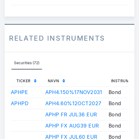
RELATED INSTRUMENTS
Securities (72)
TICKER
NAVN
INSTRUMENT
APHPE
APH4.150%17NOV2031
Bond
APHPD
APH4.60%12OCT2027
Bond
APHP FR JUL36 EUR
Bond
APHP FX AUG39 EUR
Bond
APHP FX JUL60 EUR
Bond