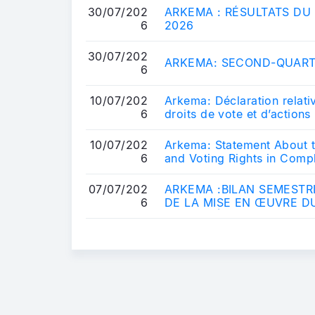
30/07/202
ARKEMA : RÉSULTATS DU
6
2026
30/07/202
ARKEMA: SECOND-QUART
6
10/07/202
Arkema: Déclaration relati
6
droits de vote et d’actions 
10/07/202
Arkema: Statement About 
6
and Voting Rights in Compl
L.2...
07/07/202
ARKEMA :BILAN SEMESTRI
6
DE LA MISE EN ŒUVRE D
LIQUIDITÉ AVEC NATIXIS..