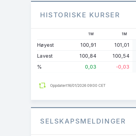
HISTORISKE KURSER
1W
1M
Høyest
100,91
101,01
Lavest
100,84
100,54
%
0,03
-0,03
Oppdatert
16/01/2026 09:00 CET
SELSKAPSMELDINGER