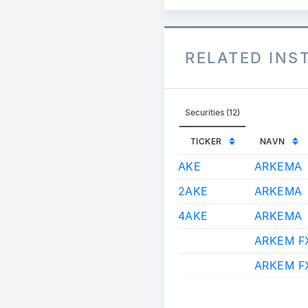
RELATED IN
Securities (12)
TICKER
NAVN
AKE
ARKEMA
2AKE
ARKEMA
4AKE
ARKEMA
ARKEM F
ARKEM F