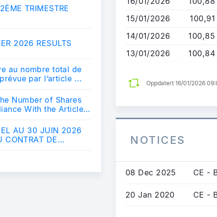
16/01/2026
100,88
 2ÈME TRIMESTRE
15/01/2026
100,91
14/01/2026
100,85
ER 2026 RESULTS
13/01/2026
100,84
ve au nombre total de
prévue par l’article ...
Oppdatert 16/01/2026 09
the Number of Shares
iance With the Article
EL AU 30 JUIN 2026
NOTICES
U CONTRAT DE
.
08 Dec 2025
CE - 
20 Jan 2020
CE - 