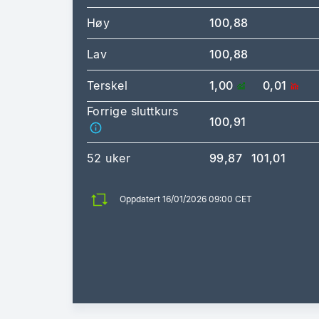
Høy
100,88
Lav
100,88
Terskel
1,00
0,01
Forrige sluttkurs
100,91
52 uker
99,87
101,01
Oppdatert 16/01/2026 09:00 CET