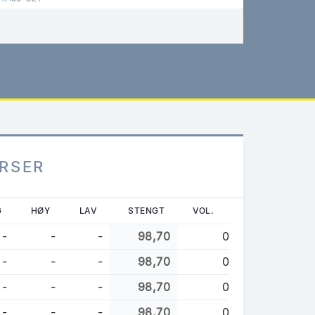
URSER
G
HØY
LAV
STENGT
VOL.
-
-
-
98,70
0
-
-
-
98,70
0
-
-
-
98,70
0
-
-
-
98,70
0