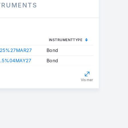
STRUMENTS
INSTRUMENTTYPE
625%27MAR27
Bond
2.5%04MAY27
Bond
Vis mer