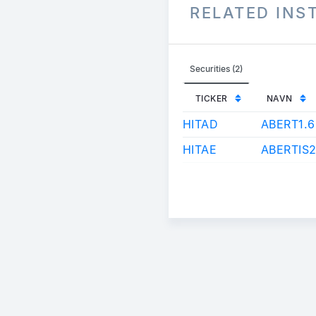
RELATED IN
Securities (2)
TICKER
NAVN
HITAD
ABERT1.
HITAE
ABERTIS