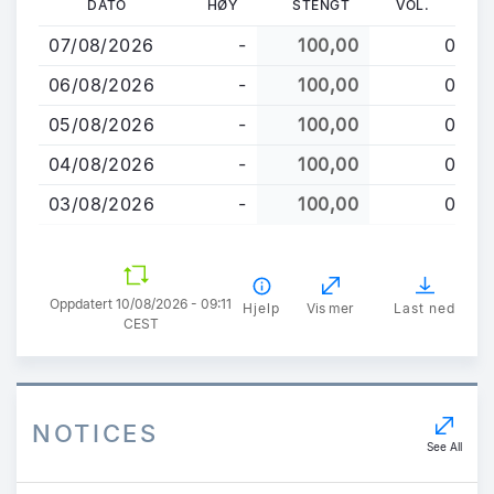
DATO
HØY
STENGT
VOL.
til
07/08/2026
-
100,00
0
hovedinnhold
06/08/2026
-
100,00
0
05/08/2026
-
100,00
0
04/08/2026
-
100,00
0
03/08/2026
-
100,00
0
Oppdatert 10/08/2026 - 09:11
Hjelp
Vis mer
Last ned
CEST
NOTICES
See All