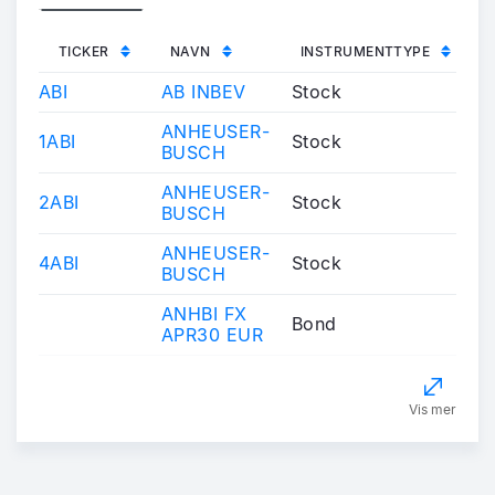
TICKER
NAVN
INSTRUMENTTYPE
ABI
AB INBEV
Stock
ANHEUSER-
1ABI
Stock
BUSCH
ANHEUSER-
2ABI
Stock
BUSCH
ANHEUSER-
4ABI
Stock
BUSCH
ANHBI FX
Bond
APR30 EUR
Vis mer