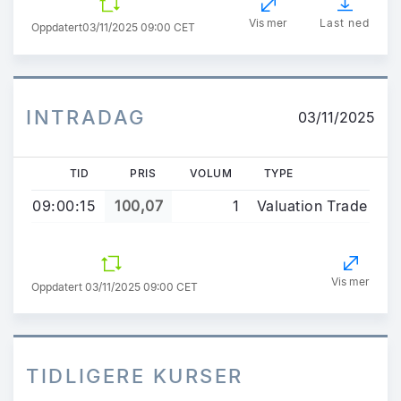
Vis mer
Last ned
Oppdatert
03/11/2025 09:00 CET
INTRADAG
03/11/2025
TID
PRIS
VOLUM
TYPE
09:00:15
100,07
1
Valuation Trade
Vis mer
Oppdatert 03/11/2025 09:00 CET
TIDLIGERE KURSER