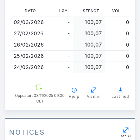
Hopp
DATO
HØY
STENGT
VOL.
til
02/03/2026
-
100,07
0
hovedinnhold
27/02/2026
-
100,07
0
26/02/2026
-
100,07
0
25/02/2026
-
100,07
0
24/02/2026
-
100,07
0
Oppdatert 03/11/2025 09:00
Hjelp
Vis mer
Last ned
CET
NOTICES
See All