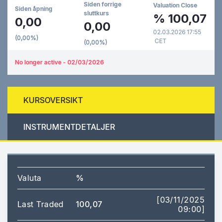
Siden forrige
Valuation Close
Siden åpning
sluttkurs
%
100,07
0,00
0,00
02.03.2026 17:55
(0,00%)
CET
(0,00%)
No longer active - 02/03/2026
KURSOVERSIKT
INSTRUMENTDETALJER
Valuta
%
[03/11/2025
Last Traded
100,07
09:00]