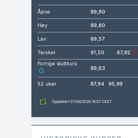
Åpne
89,80
Høy
89,80
Lav
89,57
Terskel
91,50
87,92
Forrige sluttkurs
89,63
52 uker
87,94
95,99
Oppdatert 07/08/2026 16:07 CEST