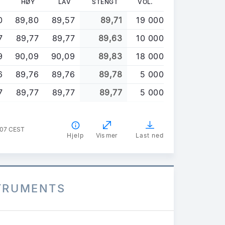
HØY
LAV
STENGT
VOL.
0
89,80
89,57
89,71
19 000
7
89,77
89,77
89,63
10 000
9
90,09
90,09
89,83
18 000
6
89,76
89,76
89,78
5 000
7
89,77
89,77
89,77
5 000
:07 CEST
Hjelp
Vis mer
Last ned
STRUMENTS