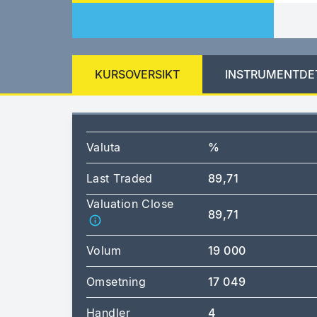
KURSOVERSIKT
INSTRUMENTDE
Valuta
%
Last Traded
89,71
Valuation Close
89,71
Volum
19 000
Omsetning
17 049
Handler
4