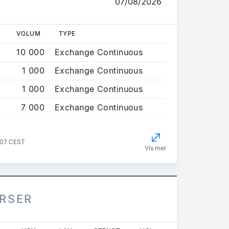
07/08/2026
VOLUM
TYPE
10 000
Exchange Continuous
1 000
Exchange Continuous
1 000
Exchange Continuous
7 000
Exchange Continuous
:07 CEST
Vis mer
URSER