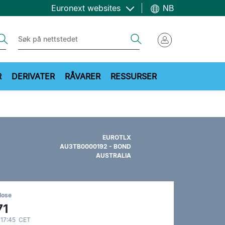
Euronext websites
NB
ch
Search
R
DERIVATER
RÅVARER
RESSURSER
EUROTLX
AU3TB0000192 - BOND
AUSTRALIA
lose
71
 17:45 CET