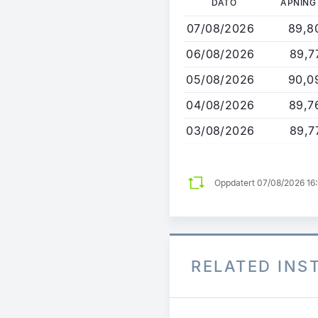
DATO
ÅPNING
til
07/08/2026
89,8
hovedinnhold
06/08/2026
89,7
05/08/2026
90,0
04/08/2026
89,7
03/08/2026
89,7
Oppdatert 07/08/2026 16
RELATED IN