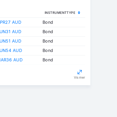
INSTRUMENTTYPE
APR27 AUD
Bond
JUN31 AUD
Bond
JUN51 AUD
Bond
JUN54 AUD
Bond
MAR36 AUD
Bond
Vis mer