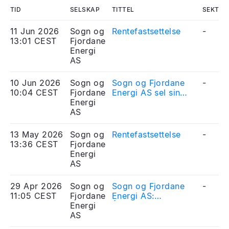
TID
SELSKAP
TITTEL
SEKTOR
11 Jun 2026
Sogn og
Rentefastsettelse
-
13:01 CEST
Fjordane
Energi
AS
10 Jun 2026
Sogn og
Sogn og Fjordane
-
10:04 CEST
Fjordane
Energi AS sel sin
Energi
eigardel i Enivest til
AS
Telenor
13 May 2026
Sogn og
Rentefastsettelse
-
13:36 CEST
Fjordane
Energi
AS
29 Apr 2026
Sogn og
Sogn og Fjordane
-
11:05 CEST
Fjordane
Energi AS:
Energi
Årsrapport 2025
AS