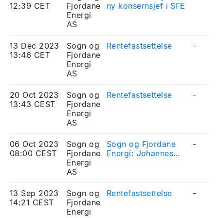
12:39 CET
Fjordane
ny konsernsjef i SFE
Energi
AS
13 Dec 2023
Sogn og
Rentefastsettelse
-
13:46 CET
Fjordane
Energi
AS
20 Oct 2023
Sogn og
Rentefastsettelse
-
13:43 CEST
Fjordane
Energi
AS
06 Oct 2023
Sogn og
Sogn og Fjordane
-
08:00 CEST
Fjordane
Energi: Johannes
Energi
Rauboti sluttar som
AS
konsernsjef
13 Sep 2023
Sogn og
Rentefastsettelse
-
14:21 CEST
Fjordane
Energi