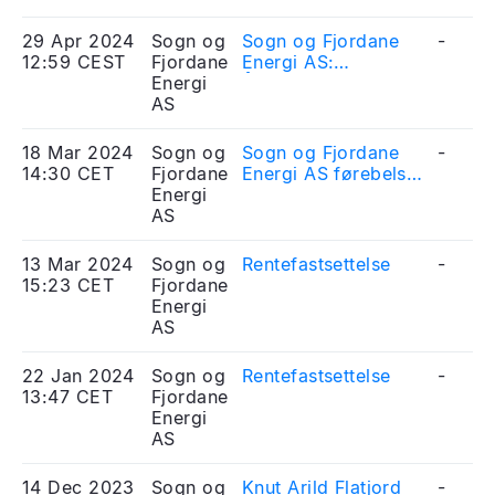
29 Apr 2024
Sogn og
Sogn og Fjordane
-
12:59 CEST
Fjordane
Energi AS:
Energi
Årsrapport 2023
AS
18 Mar 2024
Sogn og
Sogn og Fjordane
-
14:30 CET
Fjordane
Energi AS førebels
Energi
årsresultat 2023
AS
13 Mar 2024
Sogn og
Rentefastsettelse
-
15:23 CET
Fjordane
Energi
AS
22 Jan 2024
Sogn og
Rentefastsettelse
-
13:47 CET
Fjordane
Energi
AS
14 Dec 2023
Sogn og
Knut Arild Flatjord
-