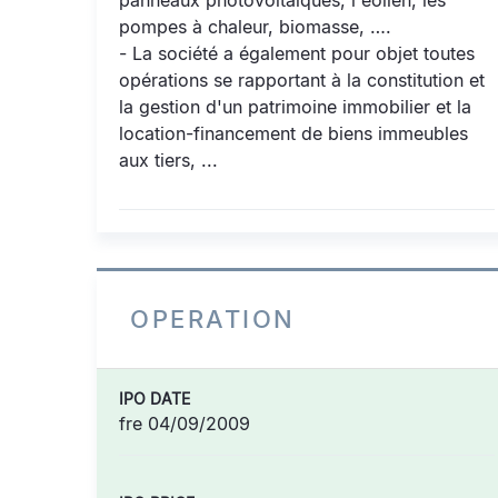
panneaux photovoltaïques, l'éolien, les
pompes à chaleur, biomasse, ….
- La société a également pour objet toutes
opérations se rapportant à la constitution et
la gestion d'un patrimoine immobilier et la
location-financement de biens immeubles
aux tiers, ...
OPERATION
IPO DATE
fre 04/09/2009