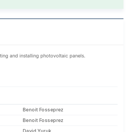
ing and installing photovoltaic panels.
Benoit Fosseprez
Benoit Fosseprez
David Yuruk