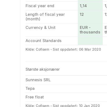
Fiscal year end
1,14
1
Length of fiscal year
12
1
(month)
Currency & Unit
EUR -
E
thousands
t
Account Standards
Kilde: Cofisem - Sist oppdatert: 06 Mar 2020
Største aksjonærer
Sunnesis SRL
Tepa
Free float
Kilde: Cofisem - Sist oppdatert: 10 Jan 2020