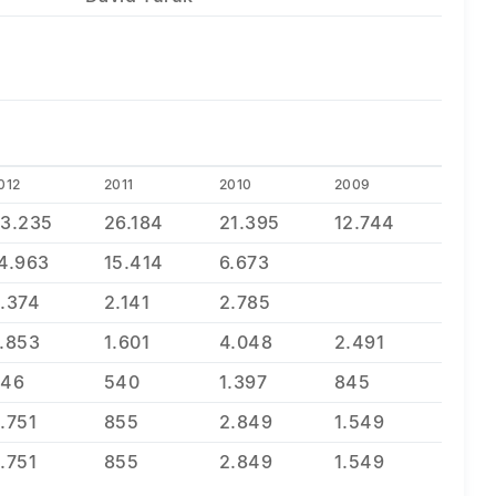
012
2011
2010
2009
3.235
26.184
21.395
12.744
4.963
15.414
6.673
.374
2.141
2.785
.853
1.601
4.048
2.491
846
540
1.397
845
.751
855
2.849
1.549
.751
855
2.849
1.549