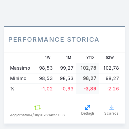
PERFORMANCE STORICA
1W
1M
YTD
52W
Massimo
98,53
99,27
102,78
102,78
Minimo
98,53
98,53
98,27
98,27
%
-1,02
-0,63
-3,89
-2,26
Dettagli
Scarica
Aggiornato
04/08/2026 14:27 CEST