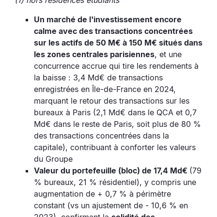
(1) hors résidences étudiants
Un marché de l'investissement encore
calme avec des transactions concentrées
sur les actifs de 50 M€ à 150 M€ situés dans
les zones centrales parisiennes
, et une
concurrence accrue qui tire les rendements à
la baisse : 3,4 Md€ de transactions
enregistrées en Île-de-France en 2024,
marquant le retour des transactions sur les
bureaux à Paris (2,1 Md€ dans le QCA et 0,7
Md€ dans le reste de Paris, soit plus de 80 %
des transactions concentrées dans la
capitale), contribuant à conforter les valeurs
du Groupe
Valeur du portefeuille (bloc) de 17,4 Md€
(79
% bureaux, 21 % résidentiel), y compris une
augmentation de + 0,7 % à périmètre
constant (vs un ajustement de - 10,6 % en