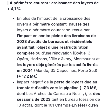
| A périmètre courant : croissance des loyers de
+ 4,1 %
En plus de l'impact de la croissance des
loyers à périmètre constant, hausse des
loyers à périmètre courant soutenue par
l’impact en année pleine des livraisons de
2023 d’actifs de bureaux et résidentiels
ayant fait l’objet d’une restructuration
complète
ou d’une rénovation (Boétie, 3
Opéra, Horizons, Ville d’Avray, Montsouris) et
les
loyers déjà générés par les actifs livrés
en 2024
(Mondo, 35 Capucines, Porte Sud)
(+ 17,2 M€)
Impact négatif de la
perte de loyers due au
transfert d'actifs vers le pipeline (- 7,3 M€,
dont Les Arches du Carreau à Neuilly), et
des
cessions de 2023
tant en bureau (cession de
10 actifs, dont le 101 Champs-Elysées) qu’en