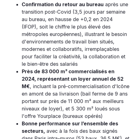
Confirmation du retour au bureau
après une
transition post-Covid (3,5 jours par semaine
au bureau, en hausse de +0,2 en 2024
(IFOP), soit le chiffre le plus élevé des
métropoles européennes), illustrant le besoin
d'environnements de travail bien situés,
modernes et collaboratifs, irremplaçables
pour faciliter la créativité, la collaboration et
le bien-être des salariés
Près de 83 000 m² commercialisés en
2024, représentant un loyer annuel de 52
M€
, incluant la pré-commercialisation d'Icône
en amont de sa livraison (bail ferme de 9 ans
portant sur près de 11 000 m² aux meilleurs
niveaux de loyer), et 5 300 m² loués sous
l'offre Yourplace (bureaux opérés)
Bonne performance sur l’ensemble des
secteurs,
avec à la fois des baux signés
dans Paris intra-muros (53 baux, 36,5 M€), et