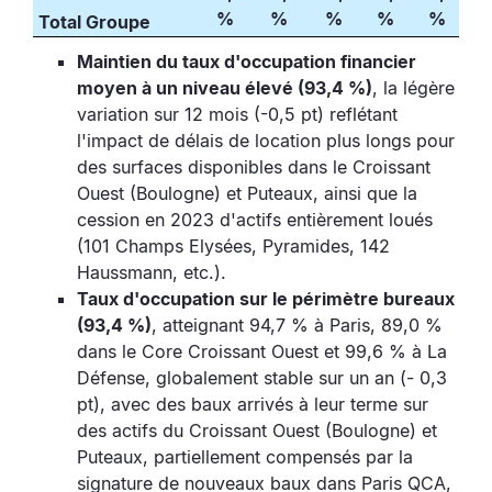
%
%
%
%
%
Total Groupe
Maintien du taux d'occupation financier
moyen à un niveau élevé (93,4 %)
, la légère
variation sur 12 mois (-0,5 pt) reflétant
l'impact de délais de location plus longs pour
des surfaces disponibles dans le Croissant
Ouest (Boulogne) et Puteaux, ainsi que la
cession en 2023 d'actifs entièrement loués
(101 Champs Elysées, Pyramides, 142
Haussmann, etc.).
Taux d'occupation sur le périmètre bureaux
(93,4 %)
, atteignant 94,7 % à Paris, 89,0 %
dans le Core Croissant Ouest et 99,6 % à La
Défense, globalement stable sur un an (- 0,3
pt), avec des baux arrivés à leur terme sur
des actifs du Croissant Ouest (Boulogne) et
Puteaux, partiellement compensés par la
signature de nouveaux baux dans Paris QCA,