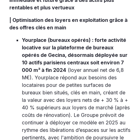
immédiate et future grâce à des actifs plus
rentables et plus vertueux
| Optimisation des loyers en exploitation grâce à
des offres clés en main
Yourplace (bureaux opérés) : forte activité
locative sur la plateforme de bureaux
opérés de Gecina, désormais déployée sur
10 actifs parisiens centraux soit environ 7
000 m² à fin 2024
(loyer annuel net de 6,8
M€). Yourplace répond aux besoins des
locataires pour de petites surfaces de
bureaux bien situés, clés en main, créant de
la valeur avec des loyers nets de + 30 % à +
40 % supérieurs aux loyers de marché (après
coûts de rénovation). Le Groupe prévoit de
continuer à déployer ce modèle en 2025 au
rythme des libérations d’espaces sur les actifs
pertinents, avec l'ambition de poursuivre le