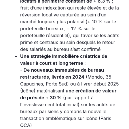
locatifs à périmètre constant de + 6,3 %
;
fruit d’une indexation qui reste élevée et de la
réversion locative capturée au sein d’un
marché toujours plus polarisé
(+ 10 % sur le
portefeuille bureaux, + 12 % sur le
portefeuille résidentiel), qui favorise les actifs
prime et centraux au sein desquels le retour
des salariés au bureau s’est confirmé
Une stratégie immobilière créatrice de
valeur à court et long terme
:
- De
nouveaux immeubles de bureau
restructurés, livrés en 2024
(Mondo, 35
Capucines, Porte Sud) ou à livrer début 2025
(Icône) matérialisant
une création de valeur
de près de + 30 %
(par rapport à
l’investissement total initial) sur les actifs de
bureaux parisiens y compris la nouvelle
transaction emblématique sur Icône (Paris
QCA)