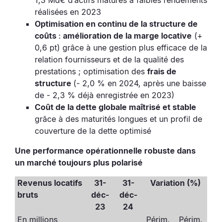
1,3 Md€ d’actifs matures à faibles rendements
réalisées en 2023
Optimisation en continu de la structure de
coûts
:
amélioration de la marge locative
(+
0,6 pt) grâce à une gestion plus efficace de la
relation fournisseurs et de la qualité des
prestations ; optimisation des
frais de
structure
(- 2,0 % en 2024, après une baisse
de - 2,3 % déjà enregistrée en 2023)
Coût de la dette globale maîtrisé et stable
grâce à des maturités longues et un profil de
couverture de la dette optimisé
Une performance opérationnelle robuste dans
un marché toujours plus polarisé
Revenus locatifs
31-
31-
Variation (%)
bruts
déc-
déc-
23
24
En millions
Périm.
Périm.