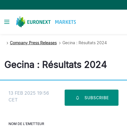
Aller
au
contenu
Toggle navigation
principal
Company Press Releases
Gecina : Résultats 2024
Gecina : Résultats 2024
13 FEB 2025 19:56
SUBSCRIBE
CET
NOM DE L'EMETTEUR