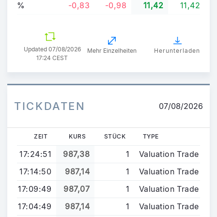
%
-0,83
-0,98
11,42
11,42
Updated
07/08/2026
Mehr Einzelheiten
Herunterladen
17:24 CEST
TICKDATEN
07/08/2026
ZEIT
KURS
STÜCK
TYPE
17:24:51
987,38
1
Valuation Trade
17:14:50
987,14
1
Valuation Trade
17:09:49
987,07
1
Valuation Trade
17:04:49
987,14
1
Valuation Trade