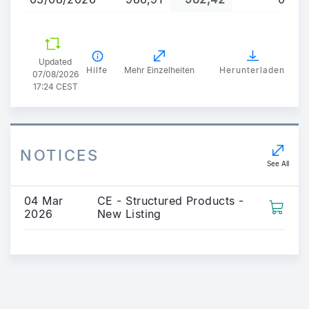
Updated
Hilfe
Mehr Einzelheiten
Herunterladen
07/08/2026
17:24 CEST
NOTICES
See All
04 Mar
CE - Structured Products -
2026
New Listing