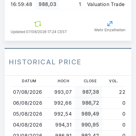
16:59:48
988,03
1
Valuation Trade
Mehr Einzelheiten
Updated 07/08/2026 17:24 CEST
HISTORICAL PRICE
Direkt
DATUM
HOCH
CLOSE
VOL.
zum
07/08/2026
993,07
987,38
22
Inhalt
06/08/2026
992,66
986,72
0
05/08/2026
992,54
989,49
0
04/08/2026
994,31
990,95
0
03/08/2026
986,91
982,42
0