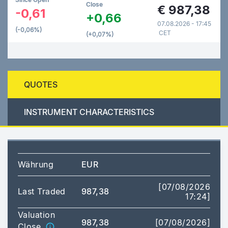
Close
€
987,38
-0,61
+0,66
07.08.2026 - 17:45
(-0,06%)
CET
(+0,07%)
QUOTES
INSTRUMENT CHARACTERISTICS
Währung
EUR
[07/08/2026
Last Traded
987,38
17:24]
Valuation
987,38
[07/08/2026]
Close