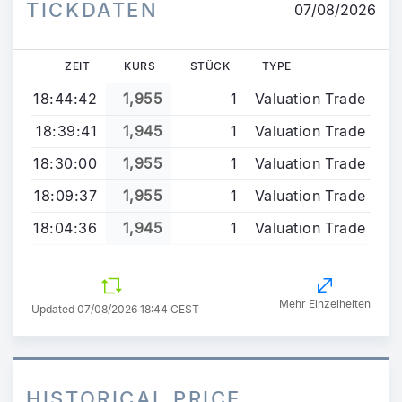
TICKDATEN
07/08/2026
ZEIT
KURS
STÜCK
TYPE
18:44:42
1,955
1
Valuation Trade
18:39:41
1,945
1
Valuation Trade
18:30:00
1,955
1
Valuation Trade
18:09:37
1,955
1
Valuation Trade
18:04:36
1,945
1
Valuation Trade
Mehr Einzelheiten
Updated 07/08/2026 18:44 CEST
HISTORICAL PRICE