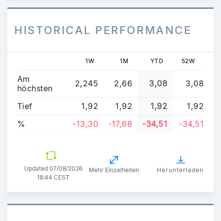
HISTORICAL PERFORMANCE
1W
1M
YTD
52W
Am
2,245
2,66
3,08
3,08
höchsten
Tief
1,92
1,92
1,92
1,92
%
-13,30
-17,68
-34,51
-34,51
Updated
07/08/2026
Mehr Einzelheiten
Herunterladen
18:44 CEST