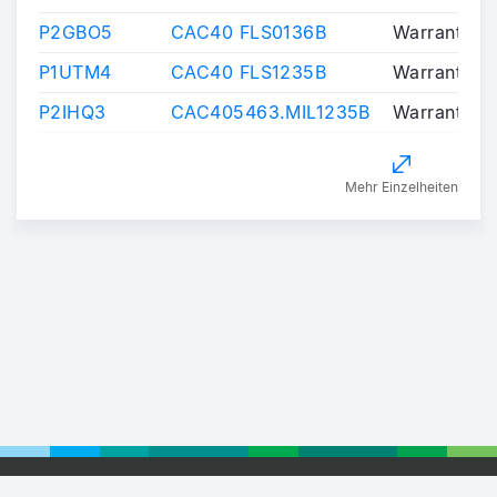
P2GBO5
CAC40 FLS0136B
Warrants/Ce
P1UTM4
CAC40 FLS1235B
Warrants/Ce
P2IHQ3
CAC405463.MIL1235B
Warrants/Ce
Mehr Einzelheiten