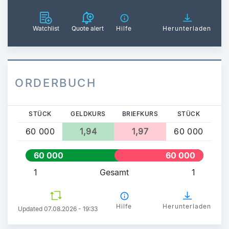
Watchlist
Quote alert
Hilfe
Herunterladen
ORDERBUCH
STÜCK
GELDKURS
BRIEFKURS
STÜCK
60 000
1,94
1,97
60 000
60 000
60 000
1
Gesamt
1
Hilfe
Herunterladen
Updated 07.08.2026 - 19:33