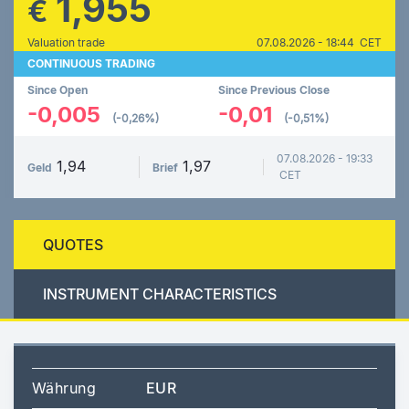
1,955
€
Valuation trade
07.08.2026 - 18:44 CET
CONTINUOUS TRADING
Since Open
Since Previous Close
-0,005
-0,01
(-0,26%)
(-0,51%)
07.08.2026 - 19:33
1,94
1,97
Geld
Brief
CET
QUOTES
INSTRUMENT CHARACTERISTICS
Währung
EUR